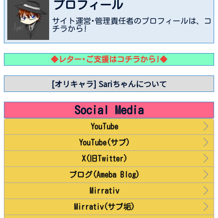
プロフィール
サイト運営･管理責任者のプロフィールは、コ
チラから!
◆レター･ご支援はコチラから!◆
[オリキャラ] Sariちゃんについて
Social Media
YouTube
YouTube(サブ)
X(旧Twitter)
ブログ(Ameba Blog)
Mirrativ
Mirrativ(サブ垢)